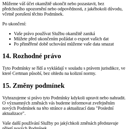
Můžeme váš účet okamžitě ukončit nebo pozastavit, bez
předchozího upozornění nebo odpovědnosti, z jakéhokoli důvodu,
včetně porušení těchto Podmínek.
Po ukončení:
Vaše právo používat Službu okamžitě zaniká
Můžete před ukončením požádat o export vašich dat
Po přiměřené době uchování můžeme vaše data smazat
14. Rozhodné právo
Tyto Podmínky se řídí a vykládají v souladu s právem jurisdikce, ve
které Certman působí, bez ohledu na kolizní normy.
15. Změny podmínek
Vyhrazujeme si právo tyto Podmínky kdykoli upravit nebo nahradit.
O významných změnách vás budeme informovat zveřejněním
nových Podmínek na této stránce a aktualizací data "Poslední
aktualizace".
Vaše další používání Služby po jakýchkoli změnách představuje
přijetí nových Podmínek.