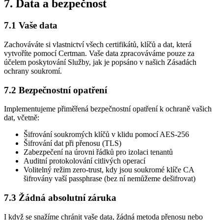
7. Data a bezpečnost
7.1 Vaše data
Zachováváte si vlastnictví všech certifikátů, klíčů a dat, která
vytvoříte pomocí Certman. Vaše data zpracováváme pouze za
účelem poskytování Služby, jak je popsáno v našich Zásadách
ochrany soukromí.
7.2 Bezpečnostní opatření
Implementujeme přiměřená bezpečnostní opatření k ochraně vašich
dat, včetně:
Šifrování soukromých klíčů v klidu pomocí AES-256
Šifrování dat při přenosu (TLS)
Zabezpečení na úrovni řádků pro izolaci tenantů
Auditní protokolování citlivých operací
Volitelný režim zero-trust, kdy jsou soukromé klíče CA
šifrovány vaší passphrase (bez ní nemůžeme dešifrovat)
7.3 Žádná absolutní záruka
I když se snažíme chránit vaše data, žádná metoda přenosu nebo