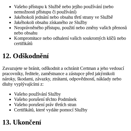
Vašeho přístupu k Službě nebo jejího používání (nebo
nemožnosti přístupu či používání)
Jakéhokoli jednání nebo obsahu třetí strany ve Službě
Jakéhokoli obsahu získaného ze Služby
Neoprávněného přístupu, použití nebo změny vašich přenosů
nebo obsahu
Kompromitace nebo odhalení vašich soukromých klíčů nebo
certifikátů
12. Odškodnění
Zavazujete se bránit, odškodnit a ochránit Certman a jeho vedoucí
pracovníky, ředitele, zaměstnance a zástupce před jakýmikoli
nároky, škodami, závazky, ztrátami, odpovědností, náklady nebo
dluhy vyplývajícími z:
Vašeho používání Služby
Vašeho porušení těchto Podmínek
Vašeho porušení práv třetích stran
Certifikátů, které vydáte pomocí Služby
13. Ukončení