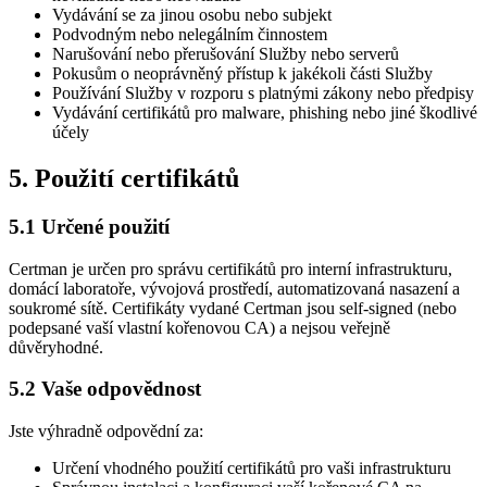
Vydávání se za jinou osobu nebo subjekt
Podvodným nebo nelegálním činnostem
Narušování nebo přerušování Služby nebo serverů
Pokusům o neoprávněný přístup k jakékoli části Služby
Používání Služby v rozporu s platnými zákony nebo předpisy
Vydávání certifikátů pro malware, phishing nebo jiné škodlivé
účely
5. Použití certifikátů
5.1 Určené použití
Certman je určen pro správu certifikátů pro interní infrastrukturu,
domácí laboratoře, vývojová prostředí, automatizovaná nasazení a
soukromé sítě. Certifikáty vydané Certman jsou self-signed (nebo
podepsané vaší vlastní kořenovou CA) a nejsou veřejně
důvěryhodné.
5.2 Vaše odpovědnost
Jste výhradně odpovědní za:
Určení vhodného použití certifikátů pro vaši infrastrukturu