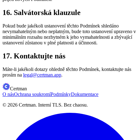
16. Salvátorská klauzule
Pokud bude jakékoli ustanovení těchto Podmínek shledáno
nevymahatelným nebo neplatným, bude toto ustanovení upraveno v
minimálním rozsahu nezbytném k jeho vymahatelnosti a zbývající
ustanovení zůstanou v plné platnosti a účinnosti.
17. Kontaktujte nás
Máte-li jakékoli dotazy ohledně těchto Podmínek, kontaktujte nás
prosím na
legal@certman.app
.
Certman
O nás
Ochrana soukromí
Podmínky
Dokumentace
© 2026 Certman.
Interní TLS. Bez chaosu.