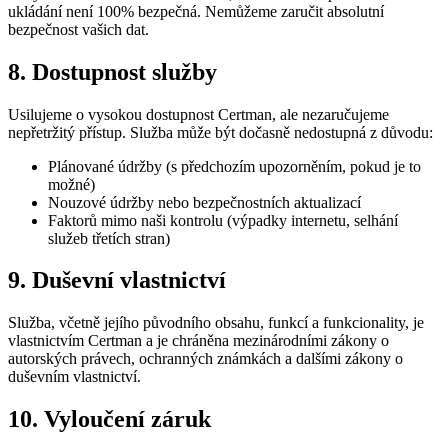
ukládání není 100% bezpečná. Nemůžeme zaručit absolutní
bezpečnost vašich dat.
8. Dostupnost služby
Usilujeme o vysokou dostupnost Certman, ale nezaručujeme
nepřetržitý přístup. Služba může být dočasně nedostupná z důvodu:
Plánované údržby (s předchozím upozorněním, pokud je to
možné)
Nouzové údržby nebo bezpečnostních aktualizací
Faktorů mimo naši kontrolu (výpadky internetu, selhání
služeb třetích stran)
9. Duševní vlastnictví
Služba, včetně jejího původního obsahu, funkcí a funkcionality, je
vlastnictvím Certman a je chráněna mezinárodními zákony o
autorských právech, ochranných známkách a dalšími zákony o
duševním vlastnictví.
10. Vyloučení záruk