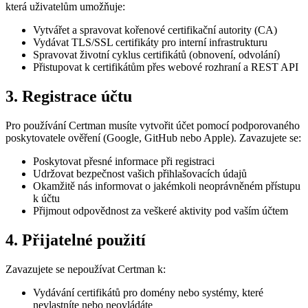
která uživatelům umožňuje:
Vytvářet a spravovat kořenové certifikační autority (CA)
Vydávat TLS/SSL certifikáty pro interní infrastrukturu
Spravovat životní cyklus certifikátů (obnovení, odvolání)
Přistupovat k certifikátům přes webové rozhraní a REST API
3. Registrace účtu
Pro používání Certman musíte vytvořit účet pomocí podporovaného
poskytovatele ověření (Google, GitHub nebo Apple). Zavazujete se:
Poskytovat přesné informace při registraci
Udržovat bezpečnost vašich přihlašovacích údajů
Okamžitě nás informovat o jakémkoli neoprávněném přístupu
k účtu
Přijmout odpovědnost za veškeré aktivity pod vaším účtem
4. Přijatelné použití
Zavazujete se nepoužívat Certman k:
Vydávání certifikátů pro domény nebo systémy, které
nevlastníte nebo neovládáte