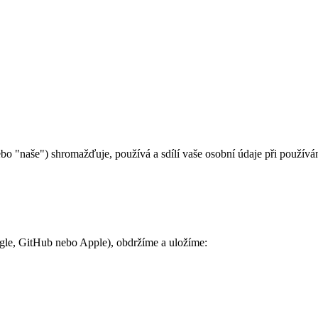
o "naše") shromažďuje, používá a sdílí vaše osobní údaje při používán
oogle, GitHub nebo Apple), obdržíme a uložíme: