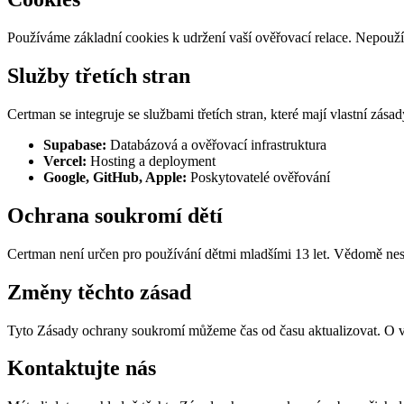
Používáme základní cookies k udržení vaší ověřovací relace. Nepoužív
Služby třetích stran
Certman se integruje se službami třetích stran, které mají vlastní zás
Supabase:
Databázová a ověřovací infrastruktura
Vercel:
Hosting a deployment
Google, GitHub, Apple:
Poskytovatelé ověřování
Ochrana soukromí dětí
Certman není určen pro používání dětmi mladšími 13 let. Vědomě nes
Změny těchto zásad
Tyto Zásady ochrany soukromí můžeme čas od času aktualizovat. O v
Kontaktujte nás