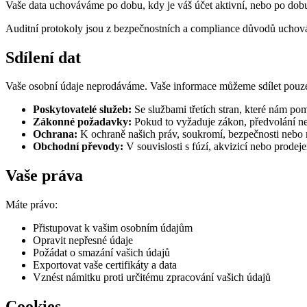
Vaše data uchováváme po dobu, kdy je váš účet aktivní, nebo po dobu
Auditní protokoly jsou z bezpečnostních a compliance důvodů uchov
Sdílení dat
Vaše osobní údaje neprodáváme. Vaše informace můžeme sdílet pouze 
Poskytovatelé služeb:
Se službami třetích stran, které nám po
Zákonné požadavky:
Pokud to vyžaduje zákon, předvolání n
Ochrana:
K ochraně našich práv, soukromí, bezpečnosti nebo
Obchodní převody:
V souvislosti s fúzí, akvizicí nebo prodej
Vaše práva
Máte právo:
Přistupovat k vašim osobním údajům
Opravit nepřesné údaje
Požádat o smazání vašich údajů
Exportovat vaše certifikáty a data
Vznést námitku proti určitému zpracování vašich údajů
Cookies