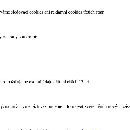
áme sledovací cookies ani reklamní cookies třetích stran.
ady ochrany soukromí:
hromažďujeme osobní údaje dětí mladších 13 let.
ýznamných změnách vás budeme informovat zveřejněním nových zásad na 