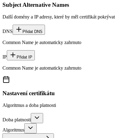
Subject Alternative Names
Další domény a IP adresy, které by měl certifikát pokrývat
DNS
Přidat DNS
Common Name je automaticky zahrnuto
IP
Přidat IP
Common Name je automaticky zahrnuto
Nastavení certifikátu
Algoritmus a doba platnosti
Doba platnosti
Algoritmus